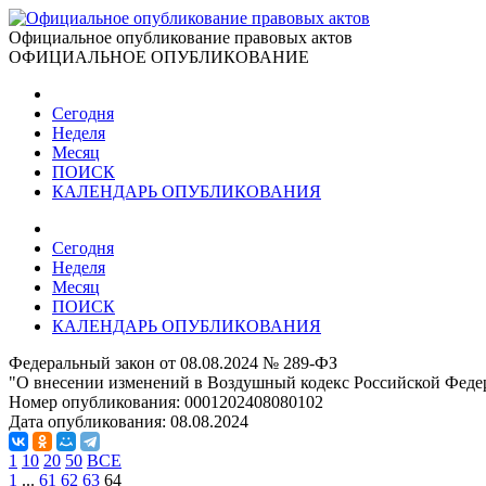
Официальное опубликование правовых актов
ОФИЦИАЛЬНОЕ ОПУБЛИКОВАНИЕ
Сегодня
Неделя
Месяц
ПОИСК
КАЛЕНДАРЬ ОПУБЛИКОВАНИЯ
Сегодня
Неделя
Месяц
ПОИСК
КАЛЕНДАРЬ ОПУБЛИКОВАНИЯ
Федеральный закон от 08.08.2024 № 289-ФЗ
"О внесении изменений в Воздушный кодекс Российской Феде
Номер опубликования:
0001202408080102
Дата опубликования:
08.08.2024
1
10
20
50
ВСЕ
1
...
61
62
63
64