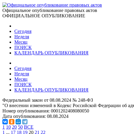
Официальное опубликование правовых актов
ОФИЦИАЛЬНОЕ ОПУБЛИКОВАНИЕ
Сегодня
Неделя
Месяц
ПОИСК
КАЛЕНДАРЬ ОПУБЛИКОВАНИЯ
Сегодня
Неделя
Месяц
ПОИСК
КАЛЕНДАРЬ ОПУБЛИКОВАНИЯ
Федеральный закон от 08.08.2024 № 248-ФЗ
"О внесении изменений в Кодекс Российской Федерации об а
Номер опубликования:
0001202408080050
Дата опубликования:
08.08.2024
1
10
20
50
ВСЕ
1
...
17
18
19
20
21
22