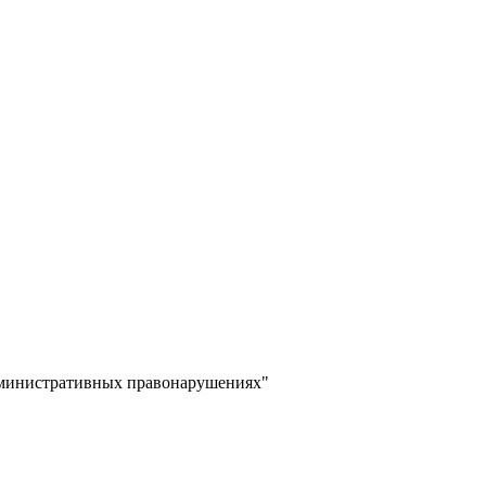
дминистративных правонарушениях"