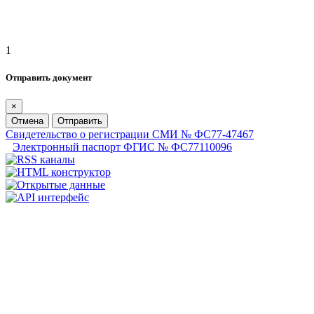
1
Отправить документ
×
Отмена
Отправить
Свидетельство о регистрации СМИ № ФС77-47467
Электронный паспорт ФГИС № ФС77110096