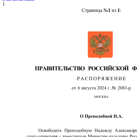
1
Страница №
1
из
1
: