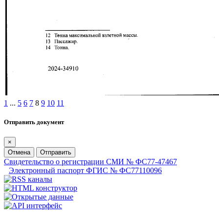
1
...
5
6
7
8
9
10
11
Отправить документ
×
Отмена
Отправить
Свидетельство о регистрации СМИ № ФС77-47467
Электронный паспорт ФГИС № ФС77110096