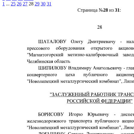
1
...
25
26
27
28
29
30
31
Страница №
28
из
31
: