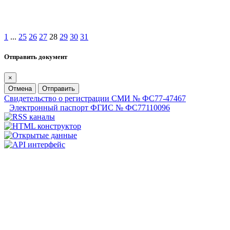
1
...
25
26
27
28
29
30
31
Отправить документ
×
Отмена
Отправить
Свидетельство о регистрации СМИ № ФС77-47467
Электронный паспорт ФГИС № ФС77110096