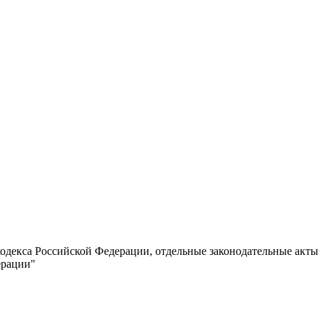
кодекса Российской Федерации, отдельные законодательные акт
ерации"