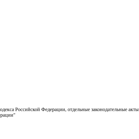
кодекса Российской Федерации, отдельные законодательные акт
ерации"