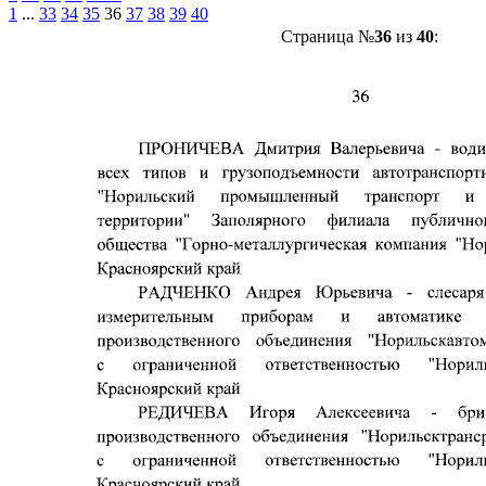
1
...
33
34
35
36
37
38
39
40
Страница №
36
из
40
: