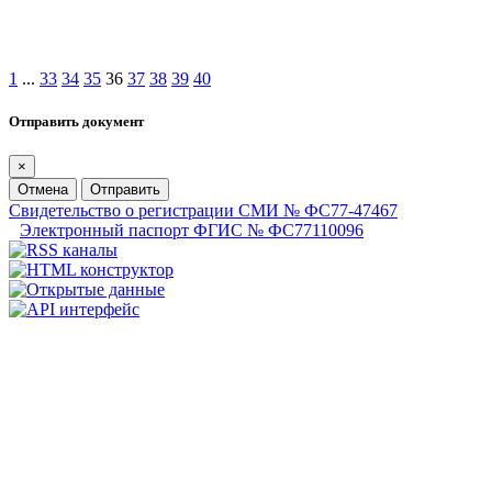
1
...
33
34
35
36
37
38
39
40
Отправить документ
×
Отмена
Отправить
Свидетельство о регистрации СМИ № ФС77-47467
Электронный паспорт ФГИС № ФС77110096