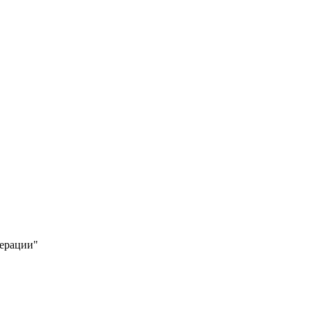
ерации"