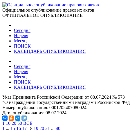
Официальное опубликование правовых актов
ОФИЦИАЛЬНОЕ ОПУБЛИКОВАНИЕ
Сегодня
Неделя
Месяц
ПОИСК
КАЛЕНДАРЬ ОПУБЛИКОВАНИЯ
Сегодня
Неделя
Месяц
ПОИСК
КАЛЕНДАРЬ ОПУБЛИКОВАНИЯ
Указ Президента Российской Федерации от 08.07.2024 № 573
"О награждении государственными наградами Российской Фед
Номер опубликования:
0001202407080024
Дата опубликования:
08.07.2024
1
10
20
50
ВСЕ
1
...
15
16
17
18
19
20
21
...
40