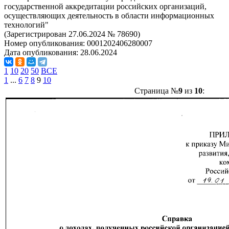
государственной аккредитации российских организаций,
осуществляющих деятельность в области информационных
технологий"
(Зарегистрирован 27.06.2024 № 78690)
Номер опубликования:
0001202406280007
Дата опубликования:
28.06.2024
1
10
20
50
ВСЕ
1
...
6
7
8
9
10
Страница №
9
из
10
: