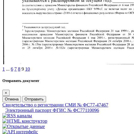
1
...
6
7
8
9
10
Отправить документ
×
Отмена
Отправить
Свидетельство о регистрации СМИ № ФС77-47467
Электронный паспорт ФГИС № ФС77110096