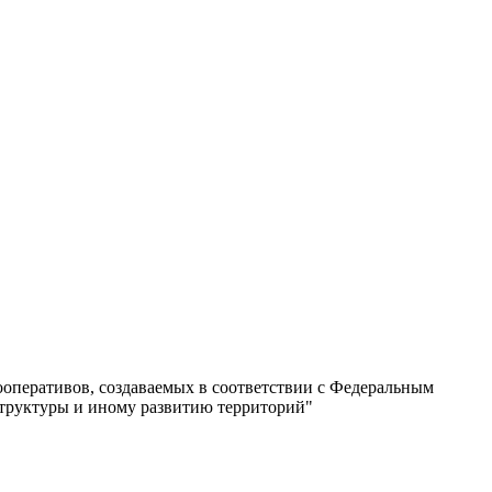
перативов, создаваемых в соответствии с Федеральным
структуры и иному развитию территорий"