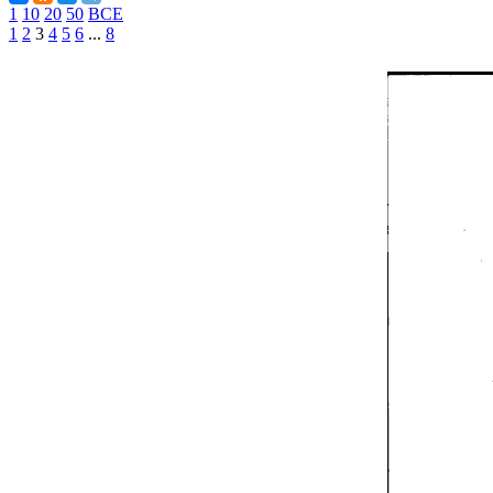
1
10
20
50
ВСЕ
1
2
3
4
5
6
...
8