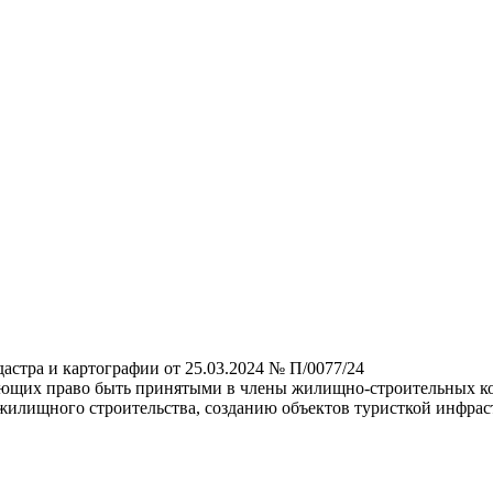
астра и картографии от 25.03.2024 № П/0077/24
ющих право быть принятыми в члены жилищно-строительных коо
 жилищного строительства, созданию объектов туристкой инфра