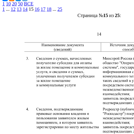
1
10
20
50
ВСЕ
1
...
12
13
14
15
16
17
18
...
25
Страница №
15
из
25
: