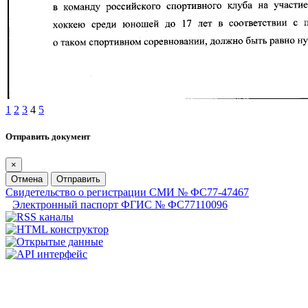
1
2
3
4
5
Отправить документ
×
Отмена
Отправить
Свидетельство о регистрации СМИ № ФС77-47467
Электронный паспорт ФГИС № ФС77110096