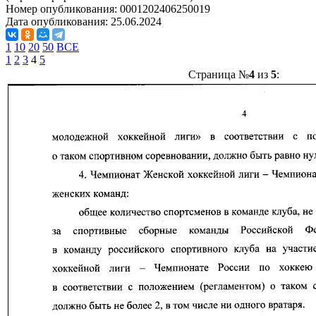
Номер опубликования:
0001202406250019
Дата опубликования:
25.06.2024
1
10
20
50
ВСЕ
1
2
3
4
5
Страница №
4
из
5
: