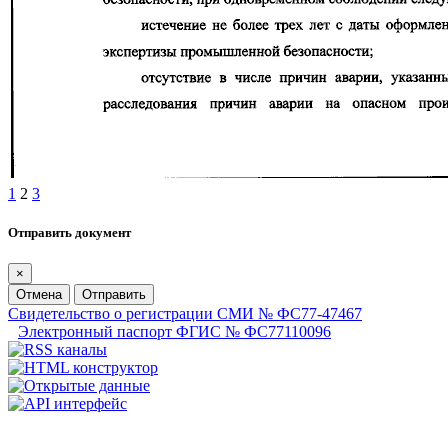
1
2
3
Отправить документ
×
Отмена
Отправить
Свидетельство о регистрации СМИ № ФС77-47467
Электронный паспорт ФГИС № ФС77110096