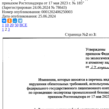
приказом Ростехнадзора от 17 мая 2023 г. № 185"
(Зарегистрирован 24.06.2024 № 78643)
Номер опубликования:
0001202406250003
Дата опубликования:
25.06.2024
1
10
20
50
ВСЕ
1
2
3
Страница №
2
из
3
: