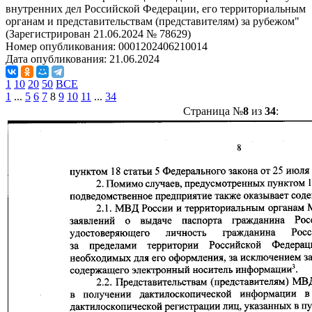
внутренних дел Российской Федерации, его территориальным
органам и представительствам (представителям) за рубежом"
(Зарегистрирован 21.06.2024 № 78629)
Номер опубликования:
0001202406210014
Дата опубликования:
21.06.2024
1
10
20
50
ВСЕ
1
...
5
6
7
8
9
10
11
...
34
Страница №
8
из
34
: