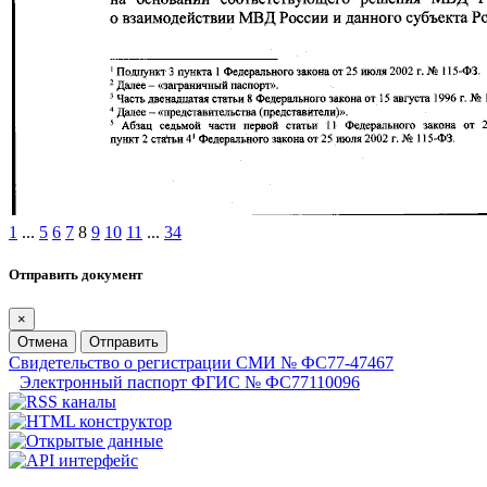
1
...
5
6
7
8
9
10
11
...
34
Отправить документ
×
Отмена
Отправить
Свидетельство о регистрации СМИ № ФС77-47467
Электронный паспорт ФГИС № ФС77110096