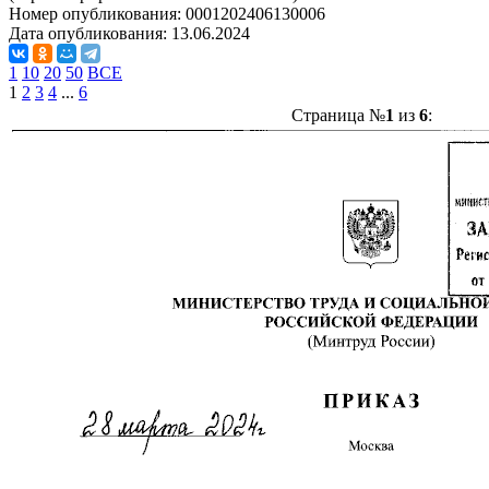
Номер опубликования:
0001202406130006
Дата опубликования:
13.06.2024
1
10
20
50
ВСЕ
1
2
3
4
...
6
Страница №
1
из
6
: