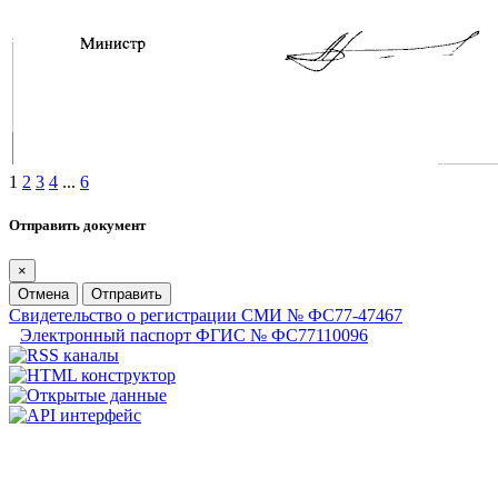
1
2
3
4
...
6
Отправить документ
×
Отмена
Отправить
Свидетельство о регистрации СМИ № ФС77-47467
Электронный паспорт ФГИС № ФС77110096