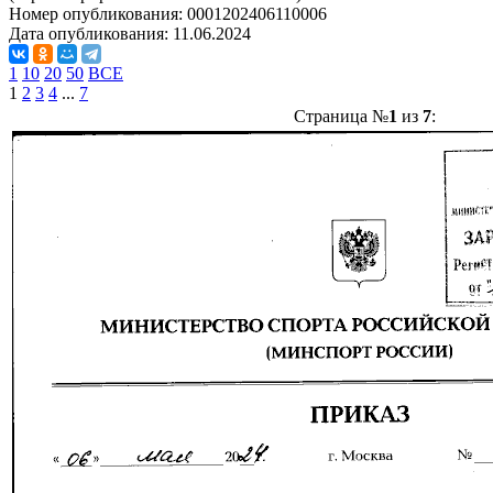
Номер опубликования:
0001202406110006
Дата опубликования:
11.06.2024
1
10
20
50
ВСЕ
1
2
3
4
...
7
Страница №
1
из
7
: