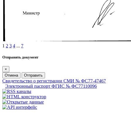
1
2
3
4
...
7
Отправить документ
×
Отмена
Отправить
Свидетельство о регистрации СМИ № ФС77-47467
Электронный паспорт ФГИС № ФС77110096