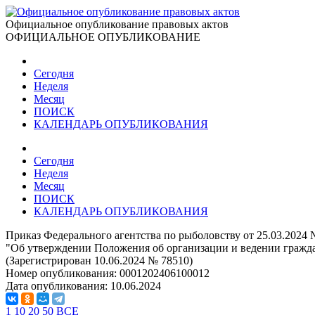
Официальное опубликование правовых актов
ОФИЦИАЛЬНОЕ ОПУБЛИКОВАНИЕ
Сегодня
Неделя
Месяц
ПОИСК
КАЛЕНДАРЬ ОПУБЛИКОВАНИЯ
Сегодня
Неделя
Месяц
ПОИСК
КАЛЕНДАРЬ ОПУБЛИКОВАНИЯ
Приказ Федерального агентства по рыболовству от 25.03.2024 
"Об утверждении Положения об организации и ведении гражда
(Зарегистрирован 10.06.2024 № 78510)
Номер опубликования:
0001202406100012
Дата опубликования:
10.06.2024
1
10
20
50
ВСЕ