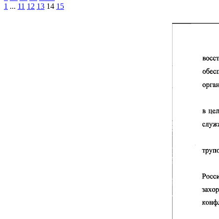
1
...
11
12
13
14
15