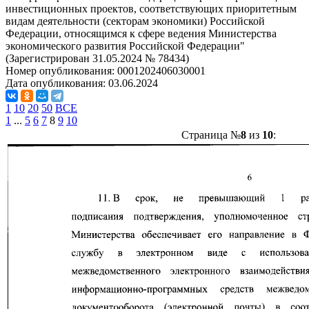
инвестиционных проектов, соответствующих приоритетным
видам деятельности (секторам экономики) Российской
Федерации, относящимся к сфере ведения Министерства
экономического развития Российской Федерации"
(Зарегистрирован 31.05.2024 № 78434)
Номер опубликования:
0001202406030001
Дата опубликования:
03.06.2024
1
10
20
50
ВСЕ
1
...
5
6
7
8
9
10
Страница №
8
из
10
: