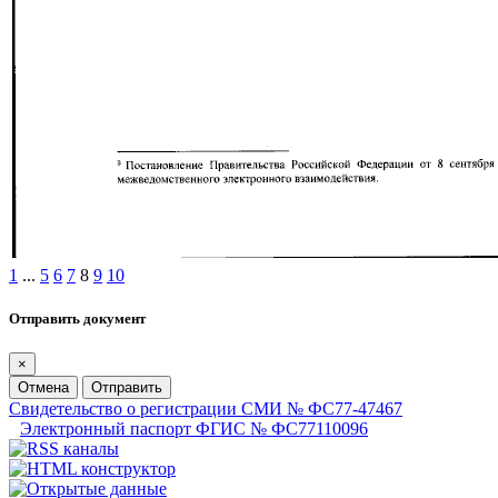
1
...
5
6
7
8
9
10
Отправить документ
×
Отмена
Отправить
Свидетельство о регистрации СМИ № ФС77-47467
Электронный паспорт ФГИС № ФС77110096