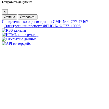
Отправить документ
×
Отмена
Отправить
Свидетельство о регистрации СМИ № ФС77-47467
Электронный паспорт ФГИС № ФС77110096