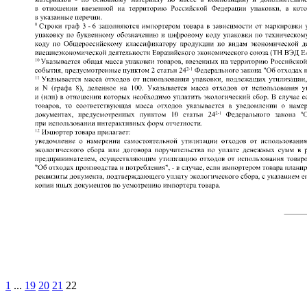
1
...
19
20
21
22