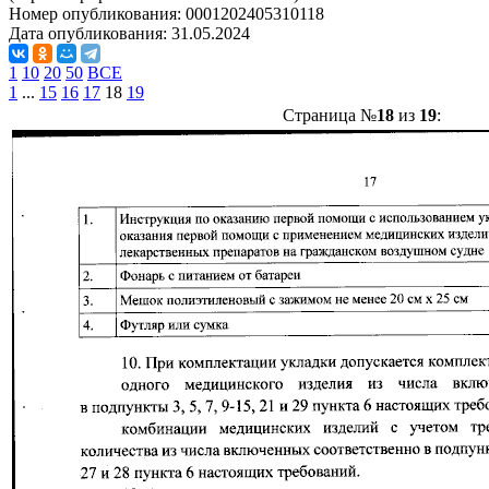
Номер опубликования:
0001202405310118
Дата опубликования:
31.05.2024
1
10
20
50
ВСЕ
1
...
15
16
17
18
19
Страница №
18
из
19
: