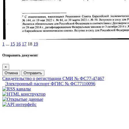
1
...
15
16
17
18
19
Отправить документ
×
Отмена
Отправить
Свидетельство о регистрации СМИ № ФС77-47467
Электронный паспорт ФГИС № ФС77110096