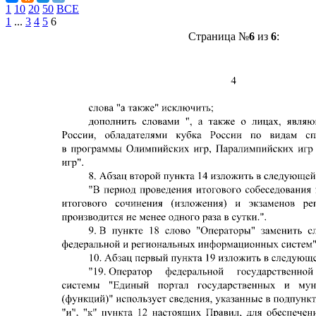
1
10
20
50
ВСЕ
1
...
3
4
5
6
Страница №
6
из
6
: