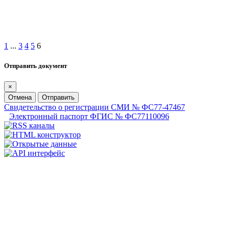
1
...
3
4
5
6
Отправить документ
×
Отмена
Отправить
Свидетельство о регистрации СМИ № ФС77-47467
Электронный паспорт ФГИС № ФС77110096