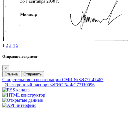
1
2
3
4
5
Отправить документ
×
Отмена
Отправить
Свидетельство о регистрации СМИ № ФС77-47467
Электронный паспорт ФГИС № ФС77110096