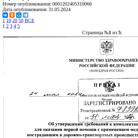
Номер опубликования:
0001202405310066
Дата опубликования:
31.05.2024
1
10
20
50
ВСЕ
1
2
3
4
5
Страница №
1
из
5
: