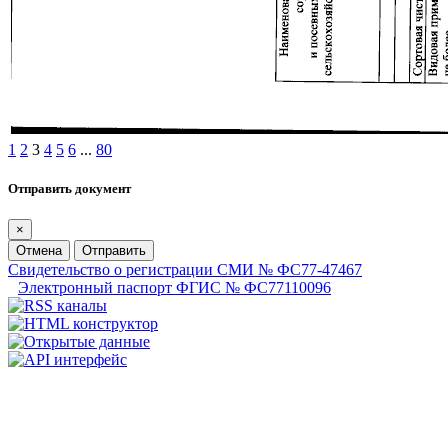
1
2
3
4
5
6
...
80
Отправить документ
×
Отмена
Отправить
Свидетельство о регистрации СМИ № ФС77-47467
Электронный паспорт ФГИС № ФС77110096