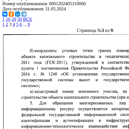
Номер опубликования:
0001202405310060
Дата опубликования:
31.05.2024
1
10
20
50
ВСЕ
1
2
3
4
5
6
...
9
Страница №
3
из
9
: