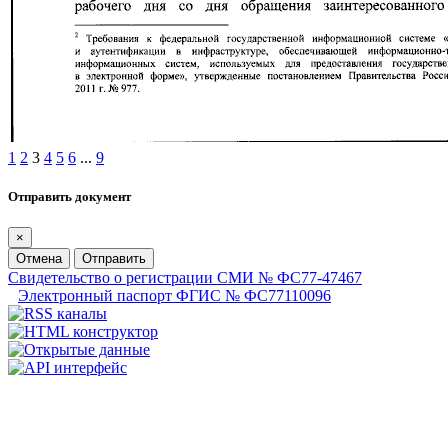
1
2
3
4
5
6
...
9
Отправить документ
×
Отмена
Отправить
Свидетельство о регистрации СМИ № ФС77-47467
Электронный паспорт ФГИС № ФС77110096