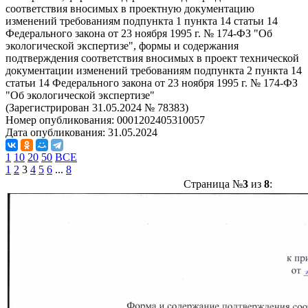
соответствия вносимых в проектную документацию
изменений требованиям подпункта 1 пункта 14 статьи 14
Федерального закона от 23 ноября 1995 г. № 174-ФЗ "Об
экологической экспертизе", формы и содержания
подтверждения соответствия вносимых в проект технической
документации изменений требованиям подпункта 2 пункта 14
статьи 14 Федерального закона от 23 ноября 1995 г. № 174-ФЗ
"Об экологической экспертизе"
(Зарегистрирован 31.05.2024 № 78383)
Номер опубликования:
0001202405310057
Дата опубликования:
31.05.2024
1
10
20
50
ВСЕ
1
2
3
4
5
6
...
8
Страница №
3
из
8
: