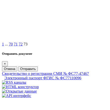
1
...
70
71
72
73
Отправить документ
×
Отмена
Отправить
Свидетельство о регистрации СМИ № ФС77-47467
Электронный паспорт ФГИС № ФС77110096