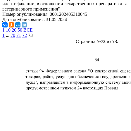
идентификации, в отношении лекарственных препаратов для
ветеринарного применения"
Номер опубликования:
0001202405310045
Дата опубликования:
31.05.2024
1
10
20
50
ВСЕ
1
...
70
71
72
73
Страница №
73
из
73
: