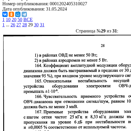
Номер опубликования:
0001202405310027
Дата опубликования:
31.05.2024
1
10
20
50
ВСЕ
1
...
26
27
28
29
30
31
Страница №
29
из
31
: