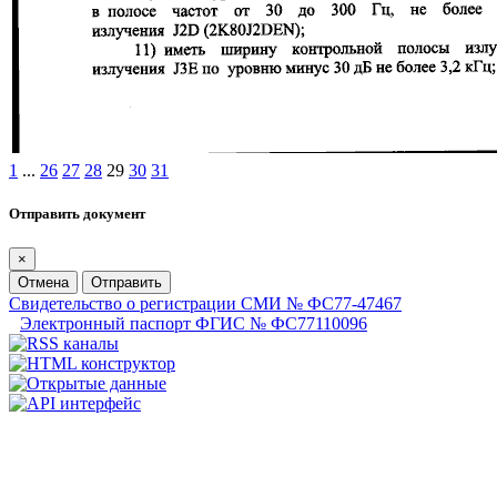
1
...
26
27
28
29
30
31
Отправить документ
×
Отмена
Отправить
Свидетельство о регистрации СМИ № ФС77-47467
Электронный паспорт ФГИС № ФС77110096