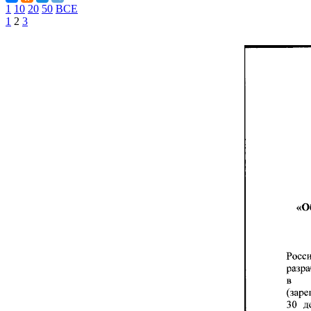
1
10
20
50
ВСЕ
1
2
3