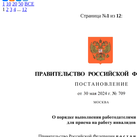
1
10
20
50
ВСЕ
1
2
3
4
...
12
Страница №
1
из
12
: