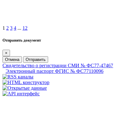
1
2
3
4
...
12
Отправить документ
×
Отмена
Отправить
Свидетельство о регистрации СМИ № ФС77-47467
Электронный паспорт ФГИС № ФС77110096