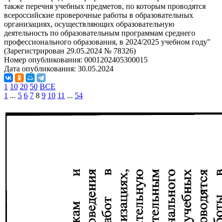
также перечня учебных предметов, по которым проводятся
всероссийские проверочные работы в образовательных
организациях, осуществляющих образовательную
деятельность по образовательным программам среднего
профессионального образования, в 2024/2025 учебном году"
(Зарегистрирован 29.05.2024 № 78326)
Номер опубликования:
0001202405300015
Дата опубликования:
30.05.2024
1
10
20
50
ВСЕ
1
...
5
6
7
8
9
10
11
...
54