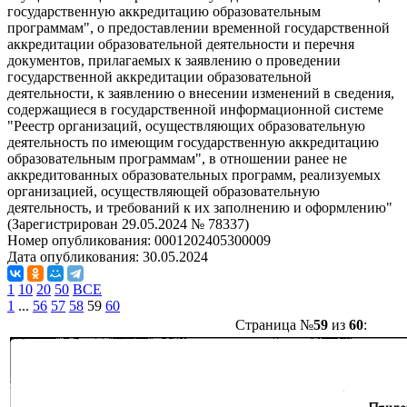
государственную аккредитацию образовательным
программам", о предоставлении временной государственной
аккредитации образовательной деятельности и перечня
документов, прилагаемых к заявлению о проведении
государственной аккредитации образовательной
деятельности, к заявлению о внесении изменений в сведения,
содержащиеся в государственной информационной системе
"Реестр организаций, осуществляющих образовательную
деятельность по имеющим государственную аккредитацию
образовательным программам", в отношении ранее не
аккредитованных образовательных программ, реализуемых
организацией, осуществляющей образовательную
деятельность, и требований к их заполнению и оформлению"
(Зарегистрирован 29.05.2024 № 78337)
Номер опубликования:
0001202405300009
Дата опубликования:
30.05.2024
1
10
20
50
ВСЕ
1
...
56
57
58
59
60
Страница №
59
из
60
: