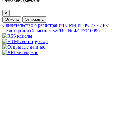
Отправить документ
×
Отмена
Отправить
Свидетельство о регистрации СМИ № ФС77-47467
Электронный паспорт ФГИС № ФС77110096