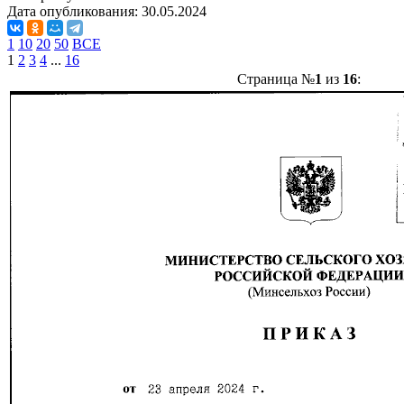
Дата опубликования:
30.05.2024
1
10
20
50
ВСЕ
1
2
3
4
...
16
Страница №
1
из
16
: