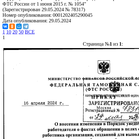
ФТС России от 1 июня 2015 г. № 1054"
(Зарегистрирован 29.05.2024 № 78317)
Номер опубликования:
0001202405290045
Дата опубликования:
29.05.2024
1
10
20
50
ВСЕ
1
Страница №
1
из
1
: