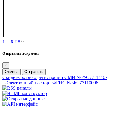
1
...
6
7
8
9
Отправить документ
×
Отмена
Отправить
Свидетельство о регистрации СМИ № ФС77-47467
Электронный паспорт ФГИС № ФС77110096