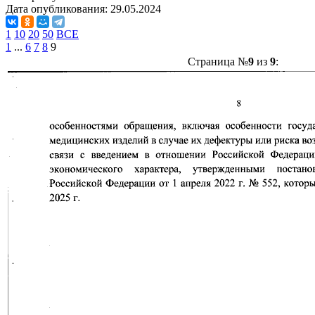
Дата опубликования:
29.05.2024
1
10
20
50
ВСЕ
1
...
6
7
8
9
Страница №
9
из
9
: