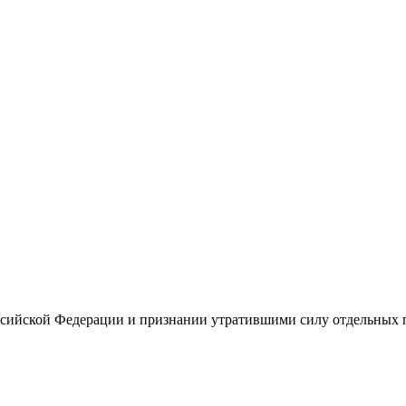
оссийской Федерации и признании утратившими силу отдельных 