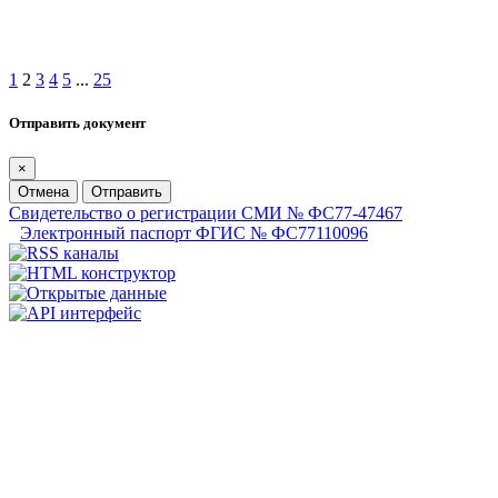
1
2
3
4
5
...
25
Отправить документ
×
Отмена
Отправить
Свидетельство о регистрации СМИ № ФС77-47467
Электронный паспорт ФГИС № ФС77110096