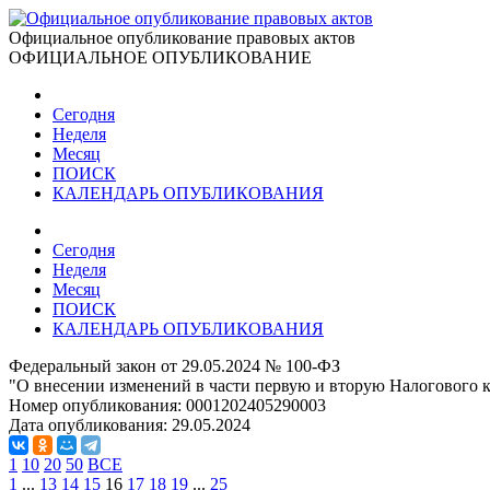
Официальное опубликование правовых актов
ОФИЦИАЛЬНОЕ ОПУБЛИКОВАНИЕ
Сегодня
Неделя
Месяц
ПОИСК
КАЛЕНДАРЬ ОПУБЛИКОВАНИЯ
Сегодня
Неделя
Месяц
ПОИСК
КАЛЕНДАРЬ ОПУБЛИКОВАНИЯ
Федеральный закон от 29.05.2024 № 100-ФЗ
"О внесении изменений в части первую и вторую Налогового 
Номер опубликования:
0001202405290003
Дата опубликования:
29.05.2024
1
10
20
50
ВСЕ
1
...
13
14
15
16
17
18
19
...
25