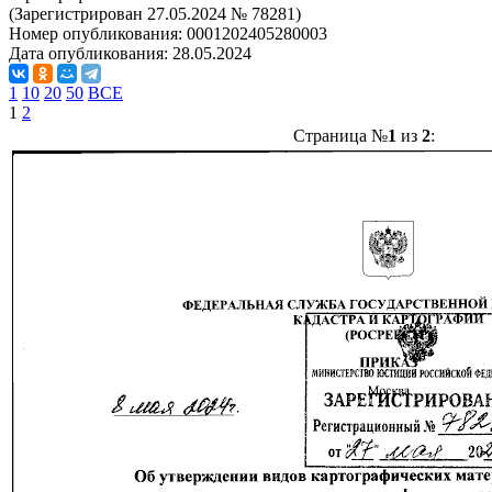
(Зарегистрирован 27.05.2024 № 78281)
Номер опубликования:
0001202405280003
Дата опубликования:
28.05.2024
1
10
20
50
ВСЕ
1
2
Страница №
1
из
2
: