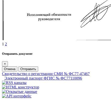
1
2
Отправить документ
×
Отмена
Отправить
Свидетельство о регистрации СМИ № ФС77-47467
Электронный паспорт ФГИС № ФС77110096