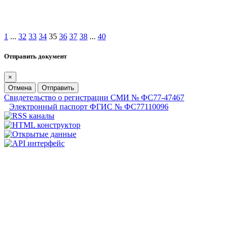
1
...
32
33
34
35
36
37
38
...
40
Отправить документ
×
Отмена
Отправить
Свидетельство о регистрации СМИ № ФС77-47467
Электронный паспорт ФГИС № ФС77110096