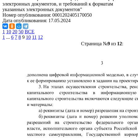
электронных документов, и требований к форматам
указанных электронных документов"
Номер опубликования:
0001202405170050
Дата опубликования:
17.05.2024
1
10
20
50
ВСЕ
1
...
6
7
8
9
10
11
12
Страница №
9
из
12
: