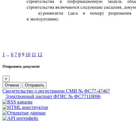
1
...
6
7
8
9
10
11
12
Отправить документ
×
Отмена
Отправить
Свидетельство о регистрации СМИ № ФС77-47467
Электронный паспорт ФГИС № ФС77110096