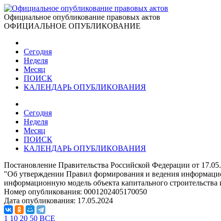
Официальное опубликование правовых актов
ОФИЦИАЛЬНОЕ ОПУБЛИКОВАНИЕ
Сегодня
Неделя
Месяц
ПОИСК
КАЛЕНДАРЬ ОПУБЛИКОВАНИЯ
Сегодня
Неделя
Месяц
ПОИСК
КАЛЕНДАРЬ ОПУБЛИКОВАНИЯ
Постановление Правительства Российской Федерации от 17.05
"Об утверждении Правил формирования и ведения информацион
информационную модель объекта капитального строительства 
Номер опубликования:
0001202405170050
Дата опубликования:
17.05.2024
1
10
20
50
ВСЕ