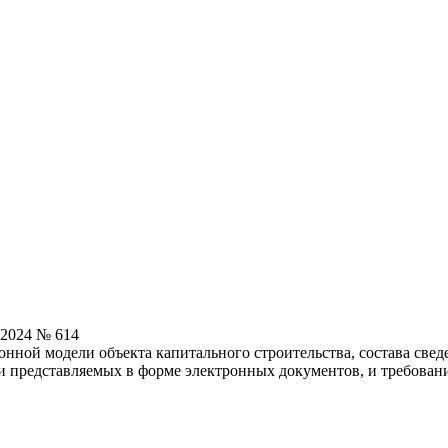
.2024 № 614
ной модели объекта капитального строительства, состава свед
и представляемых в форме электронных документов, и требован