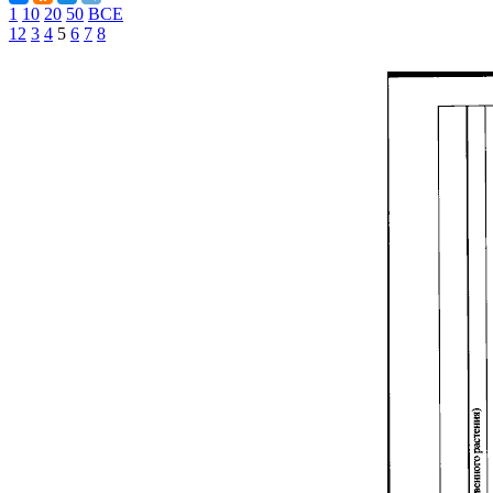
1
10
20
50
ВСЕ
1
2
3
4
5
6
7
8