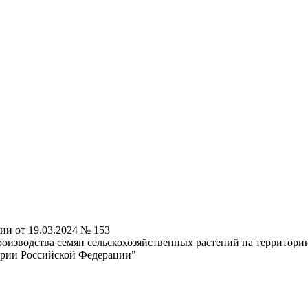
ии от 19.03.2024 № 153
оизводства семян сельскохозяйственных растений на территор
тории Российской Федерации"