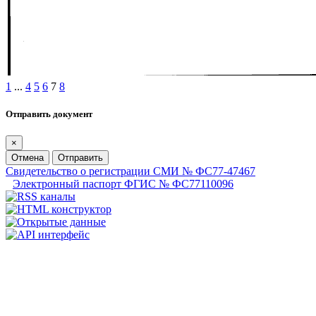
1
...
4
5
6
7
8
Отправить документ
×
Отмена
Отправить
Свидетельство о регистрации СМИ № ФС77-47467
Электронный паспорт ФГИС № ФС77110096