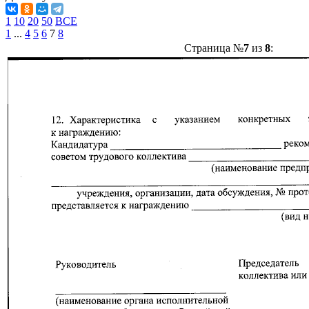
1
10
20
50
ВСЕ
1
...
4
5
6
7
8
Страница №
7
из
8
: