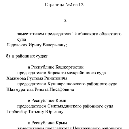
Страница №
2
из
17
: