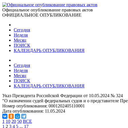
Официальное опубликование правовых актов
ОФИЦИАЛЬНОЕ ОПУБЛИКОВАНИЕ
Сегодня
Неделя
Месяц
ПОИСК
КАЛЕНДАРЬ ОПУБЛИКОВАНИЯ
Сегодня
Неделя
Месяц
ПОИСК
КАЛЕНДАРЬ ОПУБЛИКОВАНИЯ
Указ Президента Российской Федерации от 10.05.2024 № 324
"О назначении судей федеральных судов и о представителе Пр
Номер опубликования:
0001202405110001
Дата опубликования:
11.05.2024
1
10
20
50
ВСЕ
1
2
3
4
5
...
17