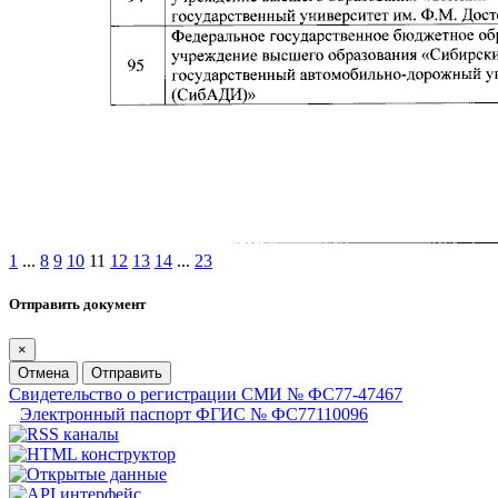
1
...
8
9
10
11
12
13
14
...
23
Отправить документ
×
Отмена
Отправить
Свидетельство о регистрации СМИ № ФС77-47467
Электронный паспорт ФГИС № ФС77110096