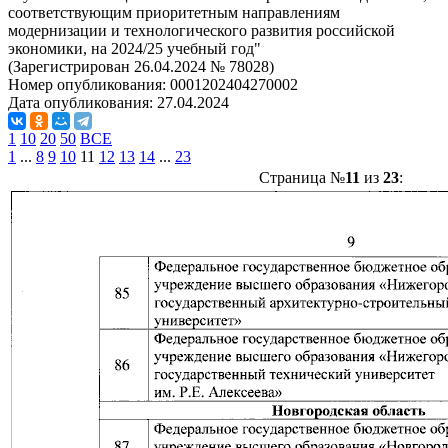
соответствующим приоритетным направлениям
модернизации и технологического развития российской
экономики, на 2024/25 учебный год"
(Зарегистрирован 26.04.2024 № 78028)
Номер опубликования:
0001202404270002
Дата опубликования:
27.04.2024
1
10
20
50
ВСЕ
1
...
8
9
10
11
12
13
14
...
23
Страница №
11
из
23
: