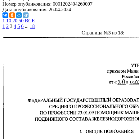
Номер опубликования:
0001202404260007
Дата опубликования:
26.04.2024
1
10
20
50
ВСЕ
1
2
3
4
5
6
...
18
Страница №
3
из
18
: