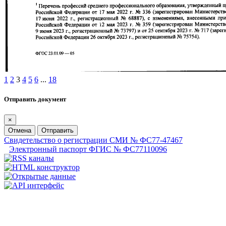
1
2
3
4
5
6
...
18
Отправить документ
×
Отмена
Отправить
Свидетельство о регистрации СМИ № ФС77-47467
Электронный паспорт ФГИС № ФС77110096