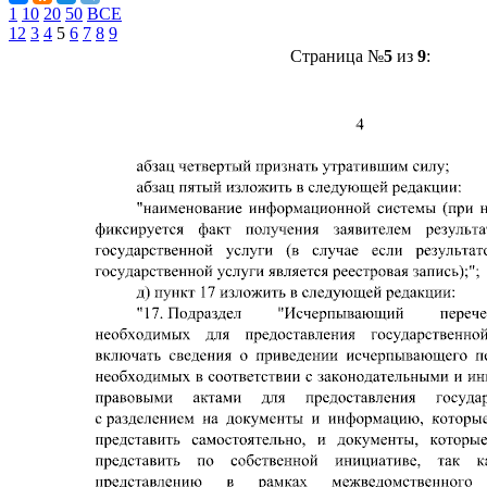
1
10
20
50
ВСЕ
1
2
3
4
5
6
7
8
9
Страница №
5
из
9
: