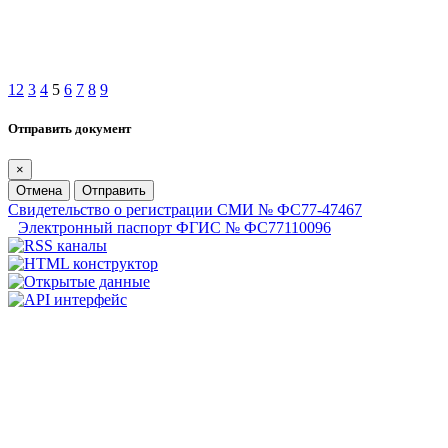
1
2
3
4
5
6
7
8
9
Отправить документ
×
Отмена
Отправить
Свидетельство о регистрации СМИ № ФС77-47467
Электронный паспорт ФГИС № ФС77110096