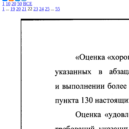
1
10
20
50
ВСЕ
1
...
19
20
21
22
23
24
25
...
55