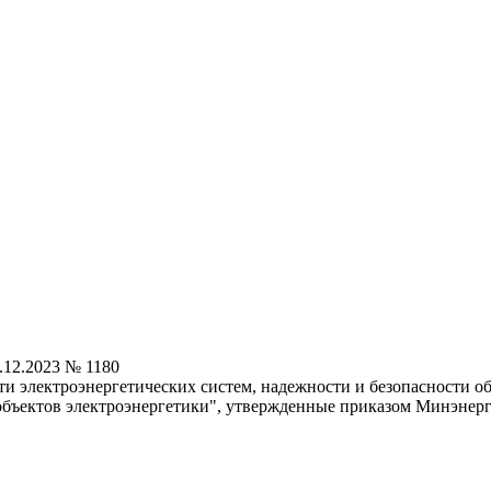
.12.2023 № 1180
ти электроэнергетических систем, надежности и безопасности 
бъектов электроэнергетики", утвержденные приказом Минэнерго 