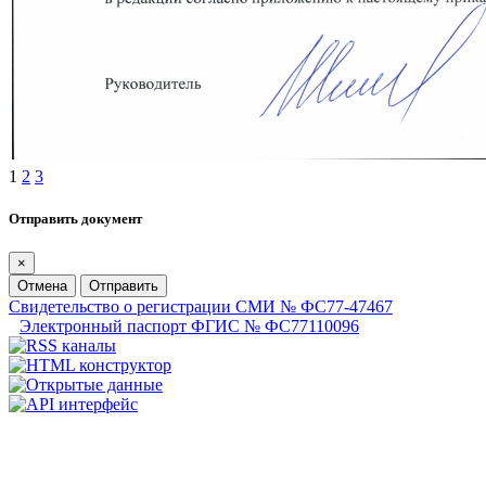
1
2
3
Отправить документ
×
Отмена
Отправить
Свидетельство о регистрации СМИ № ФС77-47467
Электронный паспорт ФГИС № ФС77110096