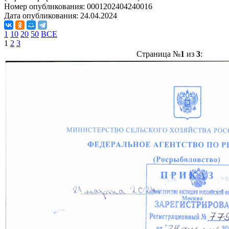
Номер опубликования:
0001202404240016
Дата опубликования:
24.04.2024
1
10
20
50
ВСЕ
1
2
3
Страница №
1
из
3
: